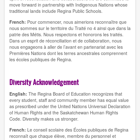
move forward in partnership with Indigenous Nations whose
traditional lands include Regina Public Schools.
French:
Pour commencer, nous aimerions reconnaître que
nous sommes sur le territoire du Traité no 4 ainsi que dans la
patrie des Métis. Nous respectons et honorons les traités.
Dans un esprit de réconciliation et de collaboration, nous
nous engageons à aller de l’avant en partenariat avec les
Premières Nations dont les terres ancestrales comprennent
les écoles publiques de Regina.
Diversity Acknowledgement
English:
The Regina Board of Education recognizes that
every student, staff and community member has equal value
as prescribed under the United Nations Universal Declaration
of Human Rights and the Saskatchewan Human Rights
Code. Diversity makes us stronger.
French:
Le conseil scolaire des Écoles publiques de Regina
reconnaît que chaque élève, membre du personnel et